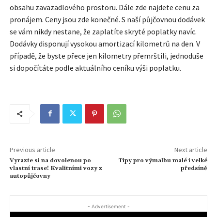
obsahu zavazadlového prostoru. Dále zde najdete cenu za
pronájem. Ceny jsou zde konečné. S naší půjčovnou dodávek
se vám nikdy nestane, že zaplatíte skryté poplatky navíc.
Dodávky disponují vysokou amortizací kilometrů na den. V
případě, že byste přece jen kilometry přemrštili, jednoduše
si dopočítáte podle aktuálního ceníku výši poplatku.
Previous article
Next article
Vyrazte si na dovolenou po
Tipy pro výmalbu malé i velké
vlastní trase! Kvalitními vozy z
předsíně
autopůjčovny
- Advertisement -