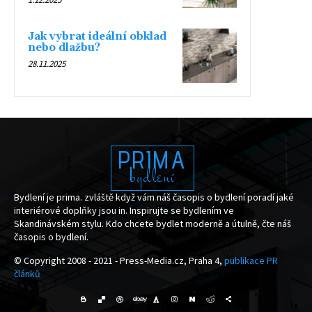
Jak vybrat ideální obklad
nebo dlažbu?
28.11.2025
PRIMA
bydlení
Bydlení je prima. zvláště když vám náš časopis o bydlení poradí jaké
interiérové doplňky jsou in. Inspirujte se bydlením ve
Skandinávském stylu. Kdo chcete bydlet moderně a útulně, čte náš
časopis o bydlení.
© Copyright 2008 - 2021 - Press-Media.cz, Praha 4,
publikace PR
článků