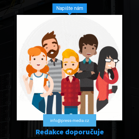
Napište nám
info@press-media.cz
Redakce doporučuje