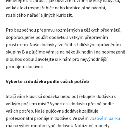
Nedělejte si starosti, jak odvezte rozměrné kusy nábytku,
velké elektrospotřebiče nebo krabice plné nádobí,
rozbitého nářadí a jiných kuriozit.
Pro bezpečnou přepravu rozměrných a těžkých předmětů,
doporučujeme použít dodávku s velkým přepravním
prostorem. Naše dodávky lze řídit s řidičským oprávněním
skupiny B a půjčíme vám je na několik hodin i na neomezeně
dlouhou dobu! Zavolejte si k nám pro nejvýhodnější
pronájem dodávek.
Vyberte si dodávku podle vašich potřeb
Stačí vám klasická dodávka nebo potřebujete dodávku s
velkým počtem míst? Vyberte si dodávku přesně podle
vašich potřeb. Naše půjčovna dodávek zajišťuje
profesionální pronájem dodávek. Ve svém
vozovém parku
má na výběr mnoho typů dodávek. Nabízené modely