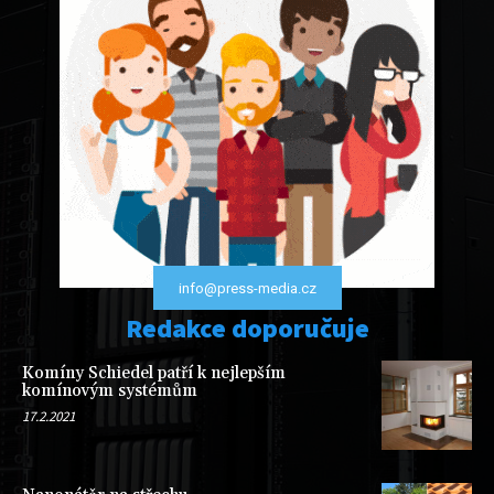
info@press-media.cz
Redakce doporučuje
Komíny Schiedel patří k nejlepším
komínovým systémům
17.2.2021