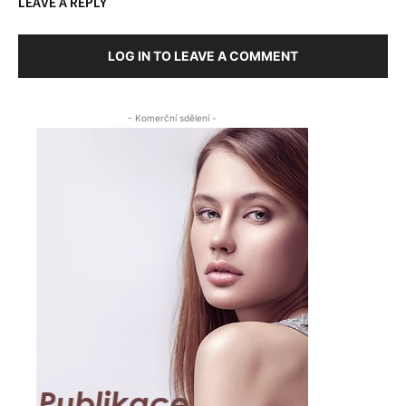
LEAVE A REPLY
LOG IN TO LEAVE A COMMENT
- Komerční sdělení -