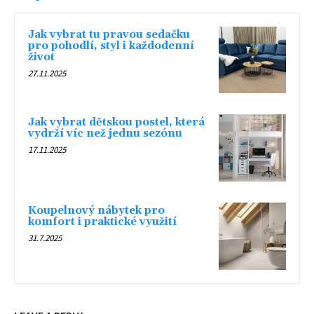
Jak vybrat tu pravou sedačku
pro pohodlí, styl i každodenní
život
27.11.2025
Jak vybrat dětskou postel, která
vydrží víc než jednu sezónu
17.11.2025
Koupelnový nábytek pro
komfort i praktické využití
31.7.2025