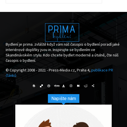
PRIMA
bydlení
Bydlení je prima. zvláště když vám náš časopis o bydlení poradí jaké
interiérové doplňky jsou in. Inspirujte se bydlením ve
Skandinávském stylu. Kdo chcete bydlet moderně a útulně, čte náš
časopis o bydlení.
© Copyright 2008 - 2021 - Press-Media.cz, Praha 4,
publikace PR
článků
Napište nám