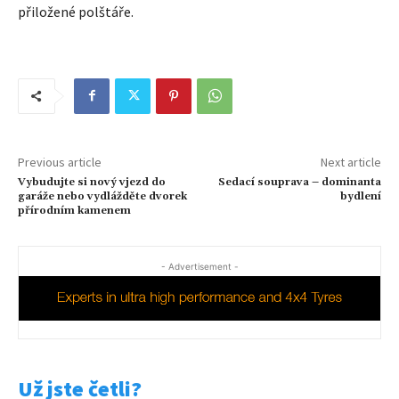
přiložené polštáře.
Previous article
Next article
Vybudujte si nový vjezd do
Sedací souprava – dominanta
garáže nebo vydlážděte dvorek
bydlení
přírodním kamenem
- Advertisement -
Už jste četli?