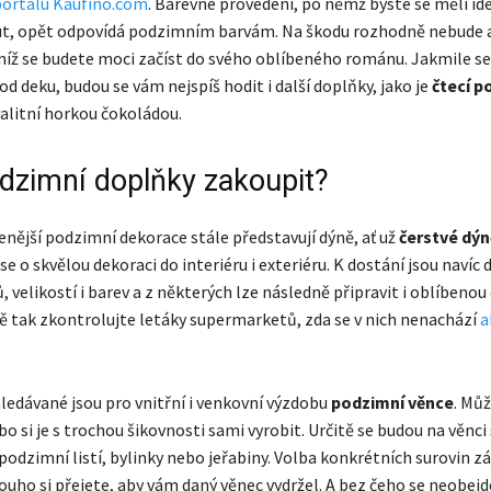
ortálu Kaufino.com
. Barevné provedení, po němž byste se měli id
t, opět odpovídá podzimním barvám. Na škodu rozhodně nebude a
 níž se budete moci začíst do svého oblíbeného románu. Jakmile se
 deku, budou se vám nejspíš hodit i další doplňky, jako je
čtecí p
alitní horkou čokoládou.
dzimní doplňky zakoupit?
enější podzimní dekorace stále představují dýně, ať už
čerstvé dý
 se o skvělou dekoraci do interiéru i exteriéru. K dostání jsou navíc 
, velikostí i barev a z některých lze následně připravit i oblíbeno
tě tak zkontrolujte letáky supermarketů, zda se v nich nenachází
a
.
hledávané jsou pro vnitřní i venkovní výzdobu
podzimní věnce
. Můž
o si je s trochou šikovnosti sami vyrobit. Určitě se budou na věnci
 podzimní listí, bylinky nebo jeřabiny. Volba konkrétních surovin z
louho si přejete, aby vám daný věnec vydržel. A bez čeho se neobej