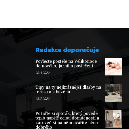
Redakce doporučuje
Povlečte postele na Velikonoce
do nového, jarního povlečení
28.3.2022
Tipy na ty nejkrásnější dlažby na
terasu a k bazénu
25.7.2022
Pořiďte si sporák, který povede
teplo napříč celou domácností a
zároveň si na něm uvaříte něco
dobrého