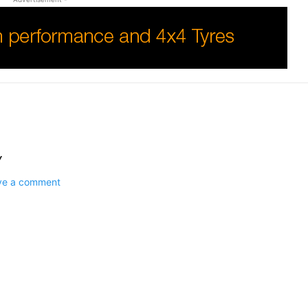
Y
ave a comment