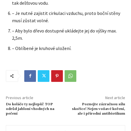
tak dešťovou vodu.
– Je nutné zajistit cirkulaci vzduchu, proto boční stěny
musí zůstat volné.
– Aby bylo dřevo dostupné ukládejte jej do výšky max.
2,5m.
– Oblíbené je kruhové uložení.
Previous article
Next article
Do koláče ty nejlepší! TOP
Poznejte zázračnou sílu
odrůd jabloní vhodných na
skořice! Nejen voňavé koření,
pečení
ale i přírodní antibiotikum