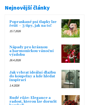
Nejnovější články
Popraskané psí tlapky lze
řešit – 3 tipy, jak na to!
15.7.2026
Nápady pro krásnou
a harmonickou vánoční
výzdobu
26.4.2026
Jak vybrat ideální dlažbu
do koupelny a kde hledat
inspiraci
1.4.2026
Rudé růže: Elegance a
radost, kterou lze doručit