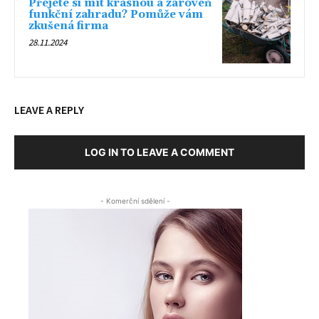
Přejete si mít krásnou a zároveň
funkční zahradu? Pomůže vám
zkušená firma
28.11.2024
LEAVE A REPLY
LOG IN TO LEAVE A COMMENT
- Komerční sdělení -