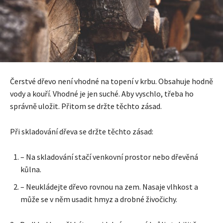
Čerstvé dřevo není vhodné na topení v krbu. Obsahuje hodně
vody a kouří. Vhodné je jen suché. Aby vyschlo, třeba ho
správně uložit. Přitom se držte těchto zásad.
Při skladování dřeva se držte těchto zásad:
– Na skladování stačí venkovní prostor nebo dřevěná
kůlna.
– Neukládejte dřevo rovnou na zem. Nasaje vlhkost a
může se v něm usadit hmyz a drobné živočichy.