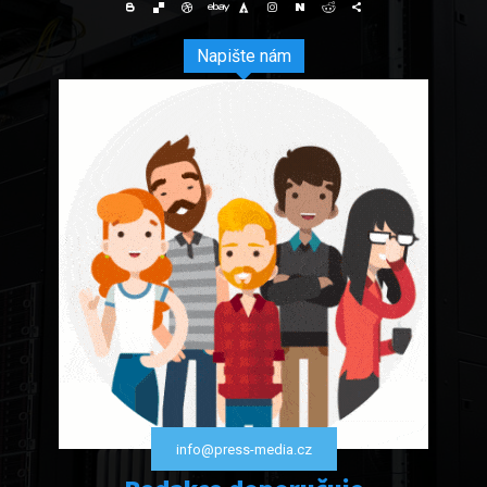
Napište nám
info@press-media.cz