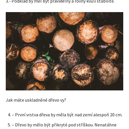
3.- Podklad by měl být pravidelný a rovný kvůli stabilitě.
Jak máte uskladněné dřevo vy?
– První vrstva dřeva by měla být nad zemí alespoň 20 cm.
– Dřevo by mělo být přikryté pod stříškou. Nenatáhne