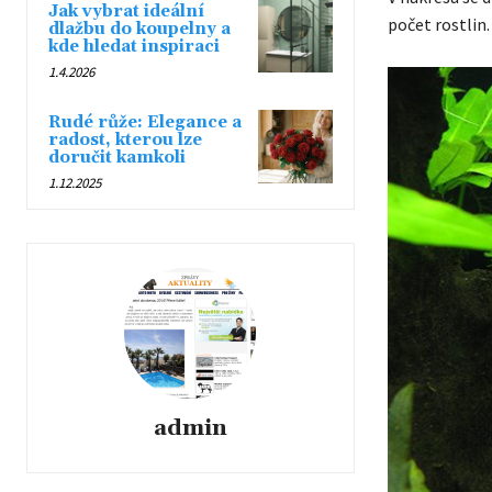
Jak vybrat ideální
počet rostlin.
dlažbu do koupelny a
kde hledat inspiraci
1.4.2026
Rudé růže: Elegance a
radost, kterou lze
doručit kamkoli
1.12.2025
admin