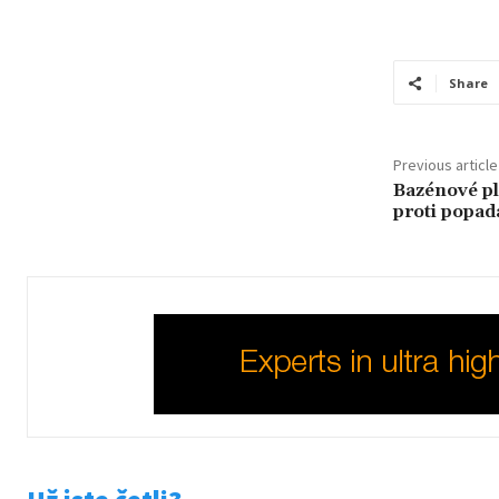
Share
Previous article
Bazénové pl
proti popad