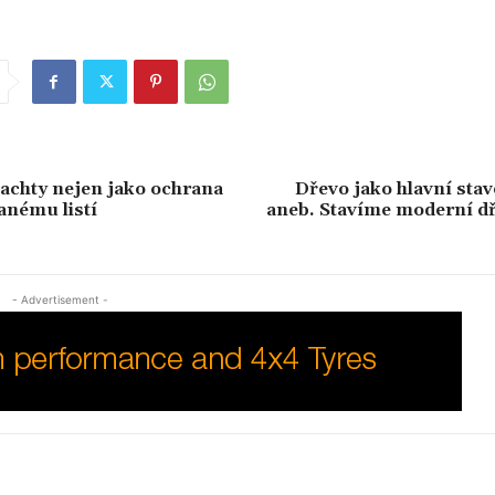
achty nejen jako ochrana
Dřevo jako hlavní sta
anému listí
aneb. Stavíme moderní d
- Advertisement -