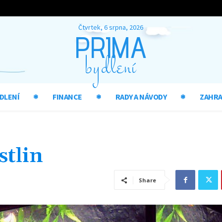
Čtvrtek, 6 srpna, 2026
PRIMA
bydlení
DLENÍ
FINANCE
RADY A NÁVODY
ZAHR
stlin
Share