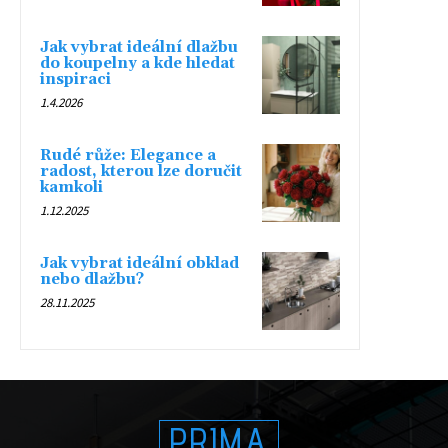
Jak vybrat ideální dlažbu
do koupelny a kde hledat
inspiraci
1.4.2026
Rudé růže: Elegance a
radost, kterou lze doručit
kamkoli
1.12.2025
Jak vybrat ideální obklad
nebo dlažbu?
28.11.2025
PRIMA