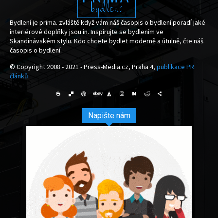
bydlení
Bydlení je prima. zvláště když vám náš časopis o bydlení poradí jaké
interiérové doplňky jsou in. Inspirujte se bydlením ve
Skandinávském stylu. Kdo chcete bydlet moderně a útulně, čte náš
časopis o bydlení.
© Copyright 2008 - 2021 - Press-Media.cz, Praha 4,
publikace PR
článků
Napište nám