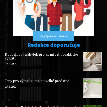
info@press-media.cz
Redakce doporučuje
Koupelnový nábytek pro komfort i praktické
využití
31.7.2025
Tipy pro výmalbu malé i velké předsíně
29.5.2021