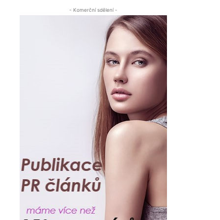
- Komerční sdělení -