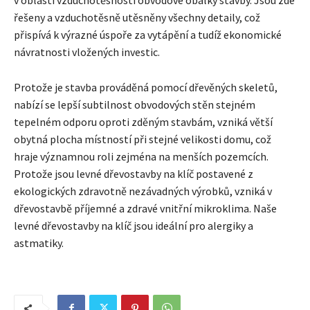
řešeny a vzduchotěsně utěsněny všechny detaily, což
přispívá k výrazné úspoře za vytápění a tudíž ekonomické
návratnosti vložených investic.
Protože je stavba prováděná pomocí dřevěných skeletů,
nabízí se lepší subtilnost obvodových stěn stejném
tepelném odporu oproti zděným stavbám, vzniká větší
obytná plocha místností při stejné velikosti domu, což
hraje významnou roli zejména na menších pozemcích.
Protože jsou levné dřevostavby na klíč postavené z
ekologických zdravotně nezávadných výrobků, vzniká v
dřevostavbě příjemné a zdravé vnitřní mikroklima. Naše
levné dřevostavby na klíč jsou ideální pro alergiky a
astmatiky.