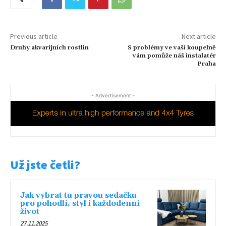
Previous article
Next article
Druhy akvarijních rostlin
S problémy ve vaší koupelně
vám pomůže náš instalatér
Praha
- Advertisement -
Už jste četli?
Jak vybrat tu pravou sedačku
pro pohodlí, styl i každodenní
život
27.11.2025