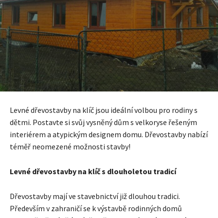
Levné dřevostavby na klíč jsou ideální volbou pro rodiny s
dětmi. Postavte si svůj vysněný dům s velkoryse řešeným
interiérem a atypickým designem domu. Dřevostavby nabízí
téměř neomezené možnosti stavby!
Levné dřevostavby na klíč s dlouholetou tradicí
Dřevostavby mají ve stavebnictví již dlouhou tradici.
Především v zahraničí se k výstavbě rodinných domů