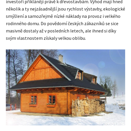
investoři přiklánějí právě k dřevostavbám. Výhod mají hned
několik a ty nejzásadnější jsou rychlost výstavby, ekologické
smýšlení a samozřejmě nízké náklady na provoz i velkého
rodinného domu. Do povědomí českých zákazníků se sice
masivně dostaly až v posledních letech, ale ihned si díky
svým vlastnostem získaly velkou oblibu.