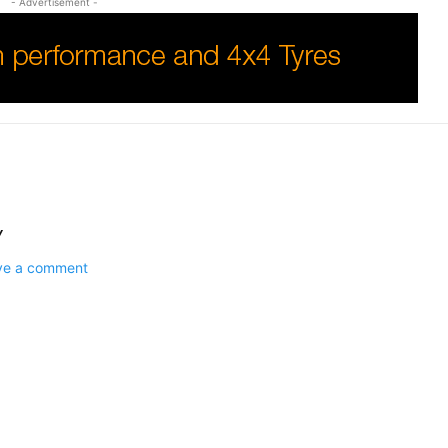
- Advertisement -
Y
ave a comment