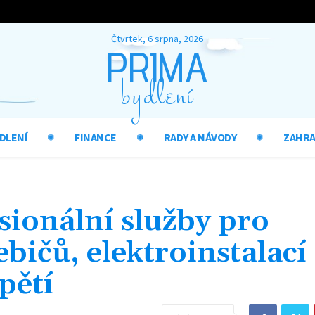
Čtvrtek, 6 srpna, 2026
PRIMA
bydlení
DLENÍ
FINANCE
RADY A NÁVODY
ZAHR
sionální služby pro
bičů, elektroinstalací
pětí