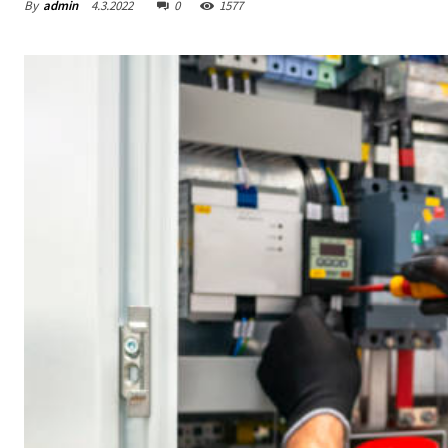
By
admin
4.3.2022
0
1577