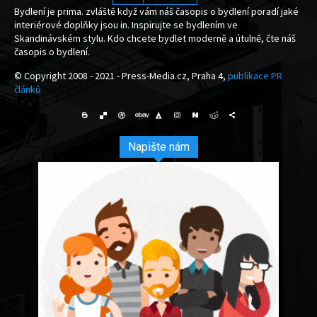
Bydlení je prima. zvláště když vám náš časopis o bydlení poradí jaké
interiérové doplňky jsou in. Inspirujte se bydlením ve
Skandinávském stylu. Kdo chcete bydlet moderně a útulně, čte náš
časopis o bydlení.
© Copyright 2008 - 2021 - Press-Media.cz, Praha 4,
publikace PR
článků
Napište nám