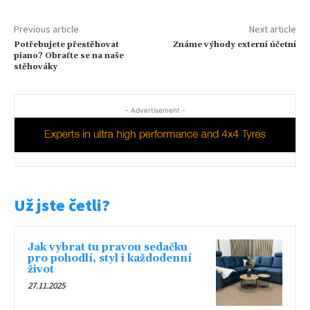
Previous article
Next article
Potřebujete přestěhovat
Známe výhody externí účetní
piano? Obraťte se na naše
stěhováky
- Advertisement -
Už jste četli?
Jak vybrat tu pravou sedačku
pro pohodlí, styl i každodenní
život
27.11.2025