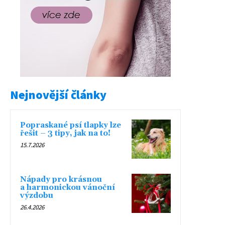
Nejnovější články
Popraskané psí tlapky lze
řešit – 3 tipy, jak na to!
15.7.2026
Nápady pro krásnou
a harmonickou vánoční
výzdobu
26.4.2026