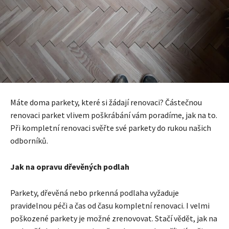
Máte doma parkety, které si žádají renovaci? Částečnou
renovaci parket vlivem poškrábání vám poradíme, jak na to.
Při kompletní renovaci svěřte své parkety do rukou našich
odborníků.
Jak na opravu dřevěných podlah
Parkety, dřevěná nebo prkenná podlaha vyžaduje
pravidelnou péči a čas od času kompletní renovaci. I velmi
poškozené parkety je možné zrenovovat. Stačí vědět, jak na