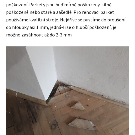
poškození. Parkety jsou buď mírně poškozeny, silně
poškozené nebo staré a zašedlé. Pro renovaci parket
používáme kvalitní stroje. Nejdříve se pustíme do broušení
do hloubky asi 1 mm, jedná-li se o hlubší poškození, je
možno zasáhnout až do 2-3 mm.