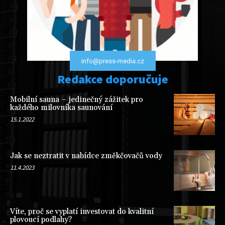
info@press-media.cz
Redakce doporučuje
Mobilní sauna – jedinečný zážitek pro
každého milovníka saunování
15.1.2022
Jak se neztratit v nabídce změkčovačů vody
11.4.2023
Víte, proč se vyplatí investovat do kvalitní
plovoucí podlahy?