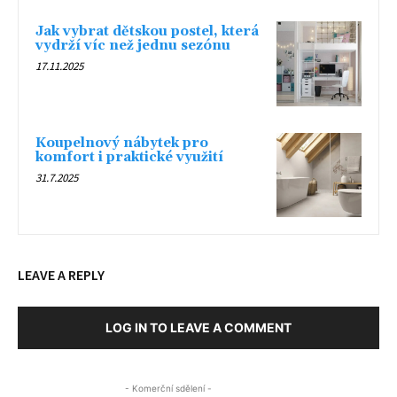
Jak vybrat dětskou postel, která
vydrží víc než jednu sezónu
17.11.2025
Koupelnový nábytek pro
komfort i praktické využití
31.7.2025
LEAVE A REPLY
LOG IN TO LEAVE A COMMENT
- Komerční sdělení -