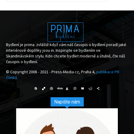
PRIMA
bydlení
Bydlení je prima. zvláště když vám náš časopis o bydlení poradí jaké
interiérové doplňky jsou in. Inspirujte se bydlením ve
Skandinávském stylu. Kdo chcete bydlet moderně a útulně, čte náš
časopis o bydlení.
© Copyright 2008 - 2021 - Press-Media.cz, Praha 4,
publikace PR
článků
Napište nám