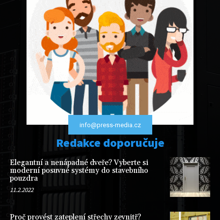
info@press-media.cz
Redakce doporučuje
Elegantní a nenápadné dveře? Vyberte si
moderní posuvné systémy do stavebního
pouzdra
11.2.2022
Proč provést zateplení střechy zevnitř?