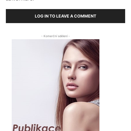
LOG IN TO LEAVE A COMMENT
- Komerční sdělení -