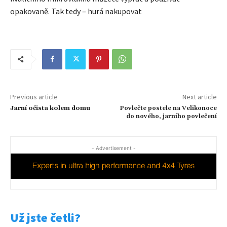
opakovaně. Tak tedy – hurá nakupovat
Previous article
Next article
Jarní očista kolem domu
Povlečte postele na Velikonoce
do nového, jarního povlečení
- Advertisement -
Už jste četli?