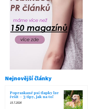
Nejnovější články
Popraskané psí tlapky lze
řešit – 3 tipy, jak na to!
15.7.2026