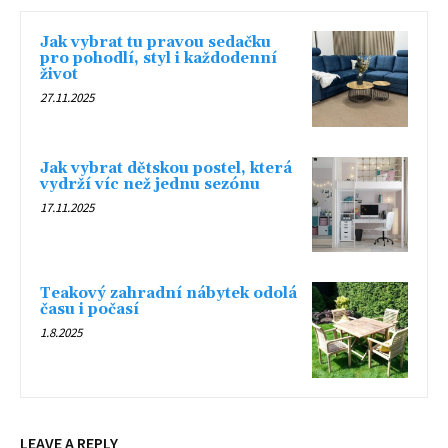
Jak vybrat tu pravou sedačku
pro pohodlí, styl i každodenní
život
27.11.2025
Jak vybrat dětskou postel, která
vydrží víc než jednu sezónu
17.11.2025
Teakový zahradní nábytek odolá
času i počasí
1.8.2025
LEAVE A REPLY