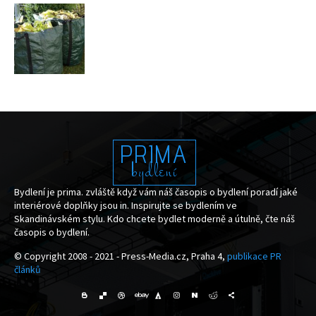
PRIMA
bydlení
Bydlení je prima. zvláště když vám náš časopis o bydlení poradí jaké
interiérové doplňky jsou in. Inspirujte se bydlením ve
Skandinávském stylu. Kdo chcete bydlet moderně a útulně, čte náš
časopis o bydlení.
© Copyright 2008 - 2021 - Press-Media.cz, Praha 4,
publikace PR
článků