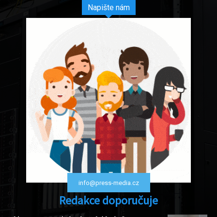
Napište nám
info@press-media.cz
Redakce doporučuje