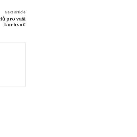
Next article
lů pro vaši
kuchyni!