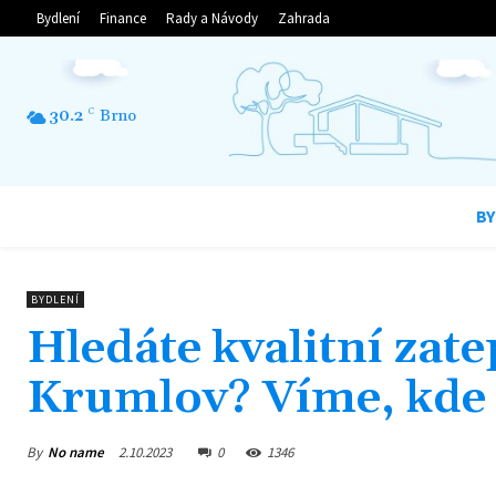
Bydlení
Finance
Rady a Návody
Zahrada
30.2
C
Brno
BY
BYDLENÍ
Hledáte kvalitní zate
Krumlov? Víme, kde 
By
No name
2.10.2023
0
1346