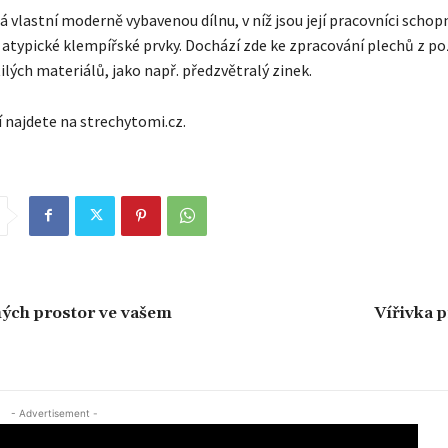
vlastní moderně vybavenou dílnu, v níž jsou její pracovníci schopn
atypické klempířské prvky. Dochází zde ke zpracování plechů z po
ilých materiálů, jako např. předzvětralý zinek.
í najdete na strechytomi.cz.
ných prostor ve vašem
Vířivka 
- Advertisement -