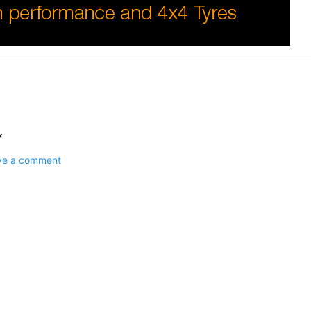
Y
ave a comment