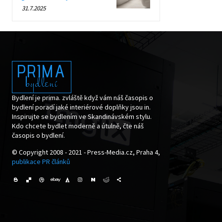
31.7.2025
PRIMA
bydlení
Bydlení je prima. zvláště když vám náš časopis o
bydlení poradí jaké interiérové doplňky jsou in.
Inspirujte se bydlením ve Skandinávském stylu.
Kdo chcete bydlet moderně a útulně, čte náš
časopis o bydlení.
© Copyright 2008 - 2021 - Press-Media.cz, Praha 4,
publikace PR článků