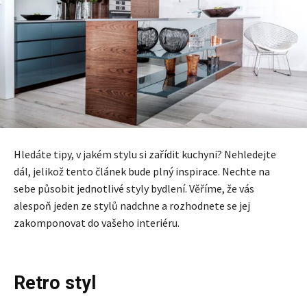
Hledáte tipy, v jakém stylu si zařídit kuchyni? Nehledejte
dál, jelikož tento článek bude plný inspirace. Nechte na
sebe působit jednotlivé styly bydlení. Věříme, že vás
alespoň jeden ze stylů nadchne a rozhodnete se jej
zakomponovat do vašeho interiéru.
Retro styl