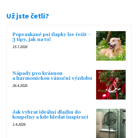
Už jste četli?
Popraskané psí tlapky lze řešit –
3 tipy, jak na to!
15.7.2026
Nápady pro krásnou
a harmonickou vánoční výzdobu
26.4.2026
Jak vybrat ideální dlažbu do
koupelny a kde hledat inspiraci
1.4.2026