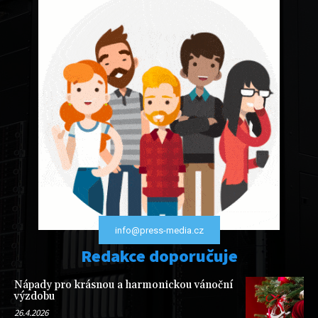
info@press-media.cz
Redakce doporučuje
Nápady pro krásnou a harmonickou vánoční
výzdobu
26.4.2026