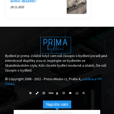
nebo dlažbu?
28.11.2025
PRIMA
bydlení
Bydlení je prima. zvláště když vám náš časopis o bydlení poradí jaké
interiérové doplňky jsou in. Inspirujte se bydlením ve
Skandinávském stylu. Kdo chcete bydlet moderně a útulně, čte náš
časopis o bydlení.
© Copyright 2008 - 2021 - Press-Media.cz, Praha 4,
publikace PR
článků
Napište nám