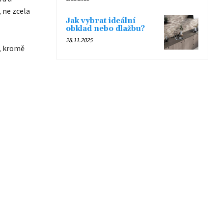
, ne zcela
Jak vybrat ideální
obklad nebo dlažbu?
28.11.2025
s, kromě