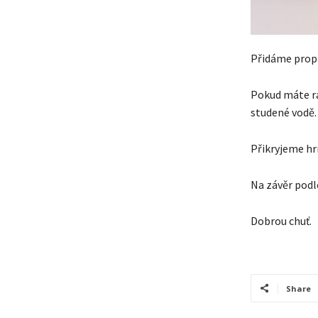
Přidáme propl
Pokud máte rá
studené vodě.
Přikryjeme hr
Na závěr podl
Dobrou chuť.
Share