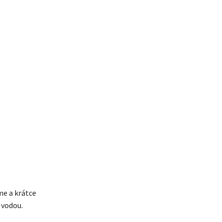
me a krátce
 vodou.