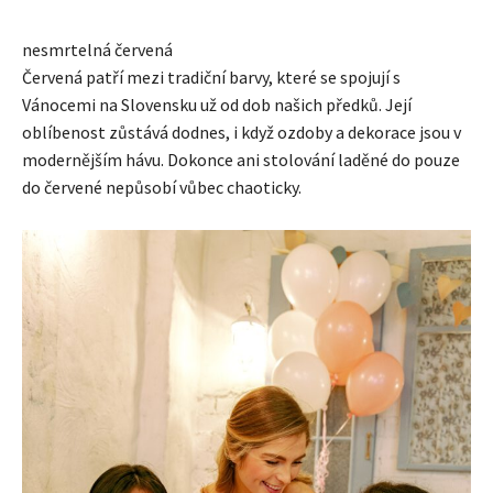
nesmrtelná červená
Červená patří mezi tradiční barvy, které se spojují s
Vánocemi na Slovensku už od dob našich předků. Její
oblíbenost zůstává dodnes, i když ozdoby a dekorace jsou v
modernějším hávu. Dokonce ani stolování laděné do pouze
do červené nepůsobí vůbec chaoticky.