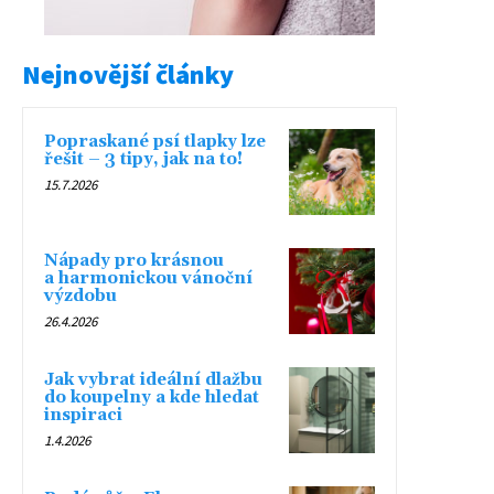
Nejnovější články
Popraskané psí tlapky lze
řešit – 3 tipy, jak na to!
15.7.2026
Nápady pro krásnou
a harmonickou vánoční
výzdobu
26.4.2026
Jak vybrat ideální dlažbu
do koupelny a kde hledat
inspiraci
1.4.2026