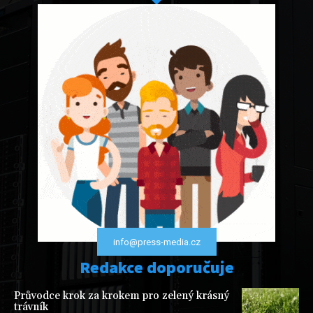
info@press-media.cz
Redakce doporučuje
Průvodce krok za krokem pro zelený krásný
trávník