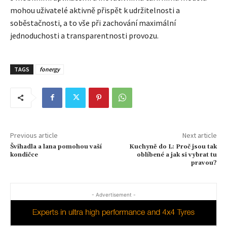
mohou uživatelé aktivně přispět k udržitelnosti a
soběstačnosti, a to vše při zachování maximální
jednoduchosti a transparentnosti provozu.
TAGS
fonergy
Previous article
Next article
Švihadla a lana pomohou vaší
Kuchyně do L: Proč jsou tak
kondičce
oblíbené a jak si vybrat tu
pravou?
- Advertisement -