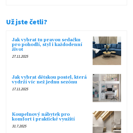
Už jste četli?
Jak vybrat tu pravou sedačku
pro pohodlí, styl i každodenní
život
27.11.2025
Jak vybrat dětskou postel, která
vydrží víc než jednu sezónu
17.11.2025
Koupelnový nábytek pro
komfort i praktické využití
31.7.2025