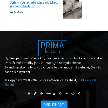
Jak vybrat ideální obklad
nebo dlažbu?
28.11.2025
PRIMA
bydlení
Bydlení je prima. zvláště když vám náš časopis o bydlení poradí jaké
interiérové doplňky jsou in. Inspirujte se bydlením ve
Skandinávském stylu. Kdo chcete bydlet moderně a útulně, čte náš
časopis o bydlení.
© Copyright 2008 - 2021 - Press-Media.cz, Praha 4,
publikace PR
článků
Napište nám