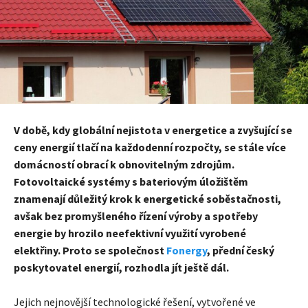
V době, kdy globální nejistota v energetice a zvyšující se
ceny energií tlačí na každodenní rozpočty, se stále více
domácností obrací k obnovitelným zdrojům.
Fotovoltaické systémy s bateriovým úložištěm
znamenají důležitý krok k energetické soběstačnosti,
avšak bez promyšleného řízení výroby a spotřeby
energie by hrozilo neefektivní využití vyrobené
elektřiny. Proto se společnost
Fonergy
, přední český
poskytovatel energií, rozhodla jít ještě dál.
Jejich nejnovější technologické řešení, vytvořené ve