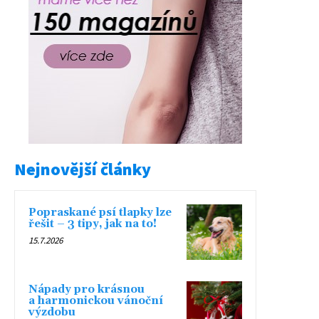
Nejnovější články
Popraskané psí tlapky lze
řešit – 3 tipy, jak na to!
15.7.2026
Nápady pro krásnou
a harmonickou vánoční
výzdobu