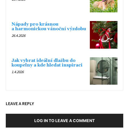
Nápady pro krásnou
a harmonickou vánoční výzdobu
26.4.2026
Jak vybrat ideální dlažbu do
koupelny a kde hledat inspiraci
1.4.2026
LEAVE A REPLY
LOG IN TO LEAVE A COMMENT