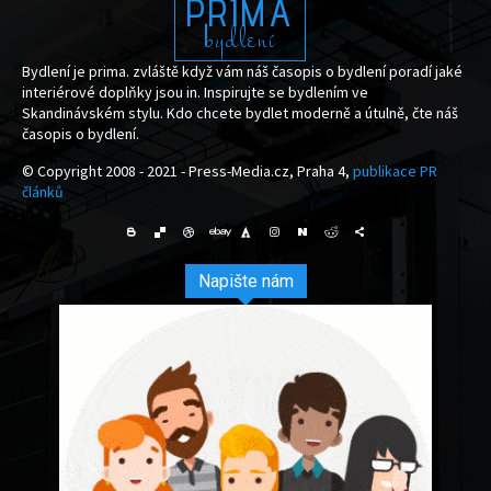
PRIMA
bydlení
Bydlení je prima. zvláště když vám náš časopis o bydlení poradí jaké
interiérové doplňky jsou in. Inspirujte se bydlením ve
Skandinávském stylu. Kdo chcete bydlet moderně a útulně, čte náš
časopis o bydlení.
© Copyright 2008 - 2021 - Press-Media.cz, Praha 4,
publikace PR
článků
Napište nám