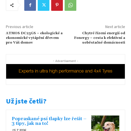
Previous article
Next article
ATMOS DC25GS – ekologické a
Chytré řízení energií od
ekonomické vytápění dřevem
Fonergy – cesta k efektivní a
pro Váš domov
soběstačné domácnosti
- Advertisement -
Už jste četli?
Popraskané psí tlapky lze řešit –
3 tipy, jak na to!
15.7.2026