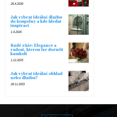
26.4.2026
Jak vybrat ideální dlažbu
do koupelny a kde hledat
inspiraci
1.4.2026
Rudé růže: Elegance a
radost, kterou lze doručit
kamkoli
1.12.2025
Jak vybrat ideální obklad
nebo dlažbu?
28.11.2025