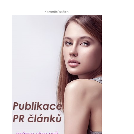
- Komerční sdělení -