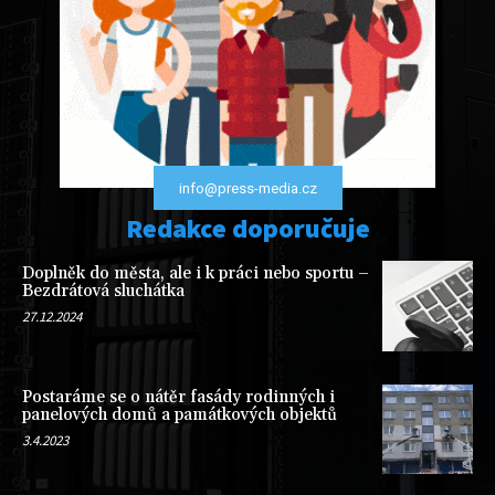
info@press-media.cz
Redakce doporučuje
Doplněk do města, ale i k práci nebo sportu –
Bezdrátová sluchátka
27.12.2024
Postaráme se o nátěr fasády rodinných i
panelových domů a památkových objektů
3.4.2023