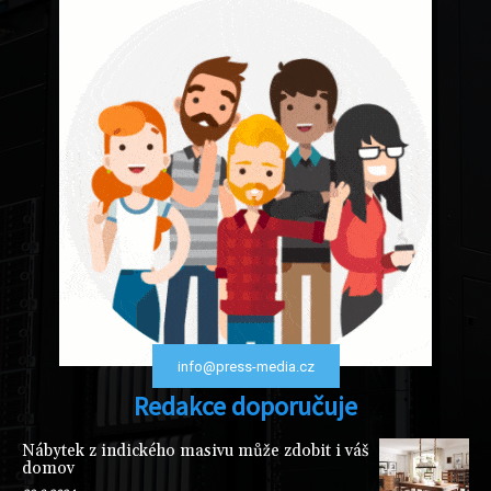
info@press-media.cz
Redakce doporučuje
Nábytek z indického masivu může zdobit i váš
domov