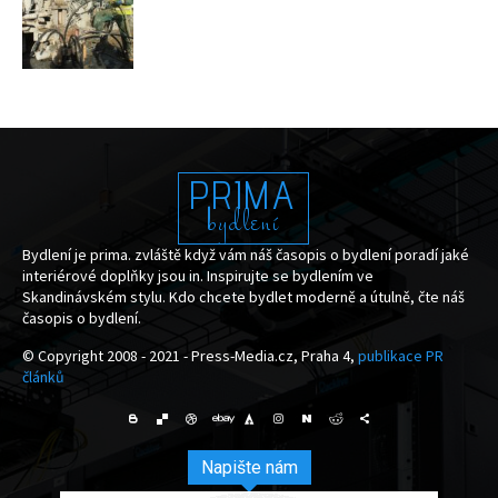
PRIMA
bydlení
Bydlení je prima. zvláště když vám náš časopis o bydlení poradí jaké
interiérové doplňky jsou in. Inspirujte se bydlením ve
Skandinávském stylu. Kdo chcete bydlet moderně a útulně, čte náš
časopis o bydlení.
© Copyright 2008 - 2021 - Press-Media.cz, Praha 4,
publikace PR
článků
Napište nám