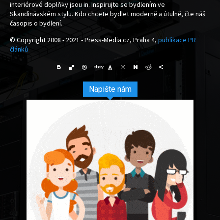
interiérové doplňky jsou in. Inspirujte se bydlením ve
Skandinávském stylu. Kdo chcete bydlet moderně a útulně, čte náš
časopis o bydlení.
© Copyright 2008 - 2021 - Press-Media.cz, Praha 4,
publikace PR
článků
Napište nám