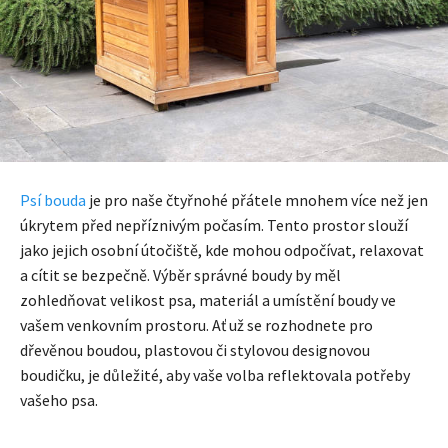
Psí bouda
je pro naše čtyřnohé přátele mnohem více než jen
úkrytem před nepříznivým počasím. Tento prostor slouží
jako jejich osobní útočiště, kde mohou odpočívat, relaxovat
a cítit se bezpečně. Výběr správné boudy by měl
zohledňovat velikost psa, materiál a umístění boudy ve
vašem venkovním prostoru. Ať už se rozhodnete pro
dřevěnou boudou, plastovou či stylovou designovou
boudičku, je důležité, aby vaše volba reflektovala potřeby
vašeho psa.