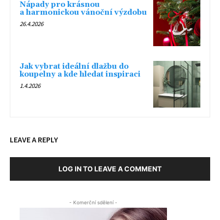
Nápady pro krásnou
a harmonickou vánoční výzdobu
26.4.2026
Jak vybrat ideální dlažbu do
koupelny a kde hledat inspiraci
1.4.2026
LEAVE A REPLY
LOG IN TO LEAVE A COMMENT
- Komerční sdělení -