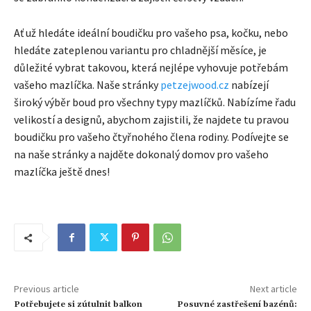
Ať už hledáte ideální boudičku pro vašeho psa, kočku, nebo
hledáte zateplenou variantu pro chladnější měsíce, je
důležité vybrat takovou, která nejlépe vyhovuje potřebám
vašeho mazlíčka. Naše stránky
petzejwood.cz
nabízejí
široký výběr boud pro všechny typy mazlíčků. Nabízíme řadu
velikostí a designů, abychom zajistili, že najdete tu pravou
boudičku pro vašeho čtyřnohého člena rodiny. Podívejte se
na naše stránky a najděte dokonalý domov pro vašeho
mazlíčka ještě dnes!
Previous article
Next article
Potřebujete si zútulnit balkon
Posuvné zastřešení bazénů: