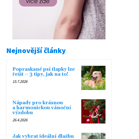
Nejnovější články
Popraskané psí tlapky lze
řešit – 3 tipy, jak na to!
15.7.2026
Nápady pro krásnou
a harmonickou vánoční
výzdobu
26.4.2026
Jak vybrat ideální dlažbu