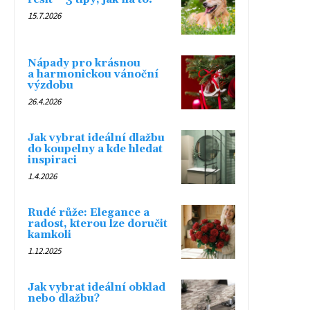
15.7.2026
Nápady pro krásnou
a harmonickou vánoční
výzdobu
26.4.2026
Jak vybrat ideální dlažbu
do koupelny a kde hledat
inspiraci
1.4.2026
Rudé růže: Elegance a
radost, kterou lze doručit
kamkoli
1.12.2025
Jak vybrat ideální obklad
nebo dlažbu?