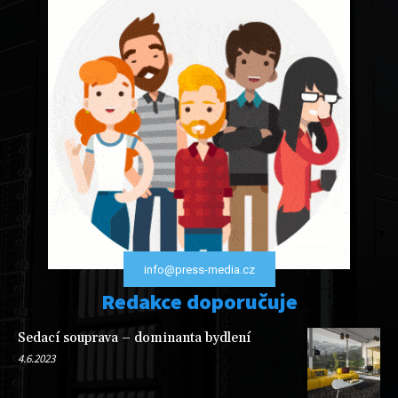
info@press-media.cz
Redakce doporučuje
Sedací souprava – dominanta bydlení
4.6.2023