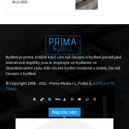
28.11.2025
PRIMA
bydlení
Bydlení je prima. zvláště když vám náš časopis o bydlení poradí jaké
interiérové doplňky jsou in. Inspirujte se bydlením ve
Skandinávském stylu. Kdo chcete bydlet moderně a útulně, čte náš
časopis o bydlení.
© Copyright 2008 - 2021 - Press-Media.cz, Praha 4,
publikace PR
článků
Napište nám