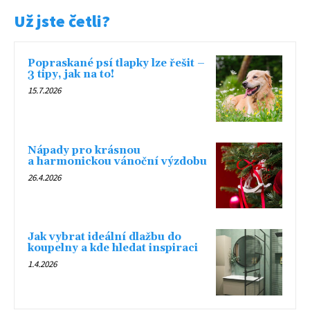
Už jste četli?
Popraskané psí tlapky lze řešit –
3 tipy, jak na to!
15.7.2026
Nápady pro krásnou
a harmonickou vánoční výzdobu
26.4.2026
Jak vybrat ideální dlažbu do
koupelny a kde hledat inspiraci
1.4.2026