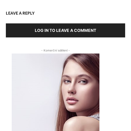
LEAVE A REPLY
LOG IN TO LEAVE A COMMENT
- Komerční sdělení -