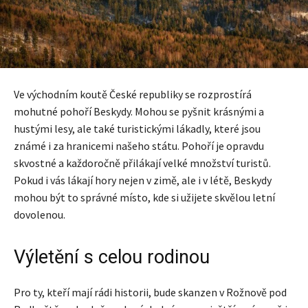
Ve východním koutě České republiky se rozprostírá
mohutné pohoří Beskydy. Mohou se pyšnit krásnými a
hustými lesy, ale také turistickými lákadly, které jsou
známé i za hranicemi našeho státu. Pohoří je opravdu
skvostné a každoročně přilákají velké množství turistů.
Pokud i vás lákají hory nejen v zimě, ale i v létě, Beskydy
mohou být to správné místo, kde si užijete skvělou letní
dovolenou.
Výletění s celou rodinou
Pro ty, kteří mají rádi historii, bude skanzen v Rožnově pod