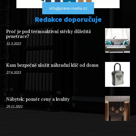
info@press-media.cz
Redakce doporučuje
Proč je pod termoaktivní stěrky důležitá
penetrace?
31.3.2023
Kam bezpečně uložit náhradní klíč od domu
27.6.2023
Nábytek: poměr ceny a kvality
29.11.2021