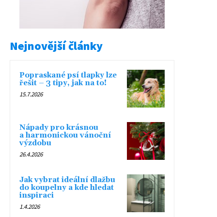
Nejnovější články
Popraskané psí tlapky lze
řešit – 3 tipy, jak na to!
15.7.2026
Nápady pro krásnou
a harmonickou vánoční
výzdobu
26.4.2026
Jak vybrat ideální dlažbu
do koupelny a kde hledat
inspiraci
1.4.2026