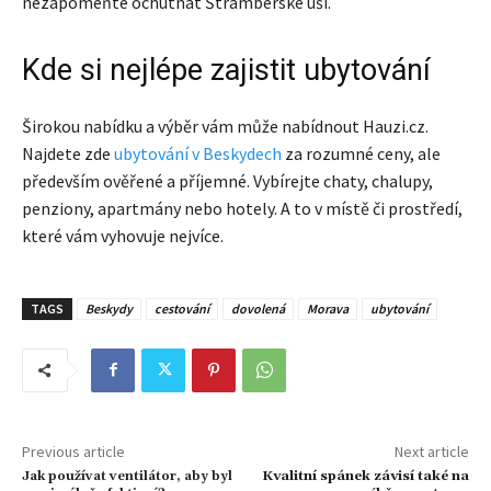
nezapomeňte ochutnat Štramberské uši.
Kde si nejlépe zajistit ubytování
Širokou nabídku a výběr vám může nabídnout Hauzi.cz.
Najdete zde
ubytování v Beskydech
za rozumné ceny, ale
především ověřené a příjemné. Vybírejte chaty, chalupy,
penziony, apartmány nebo hotely. A to v místě či prostředí,
které vám vyhovuje nejvíce.
TAGS
Beskydy
cestování
dovolená
Morava
ubytování
Previous article
Next article
Jak používat ventilátor, aby byl
Kvalitní spánek závisí také na