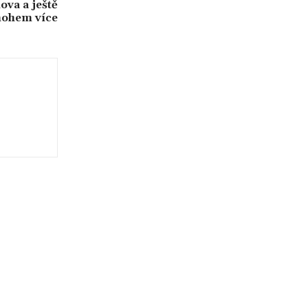
ova a ještě
ohem více