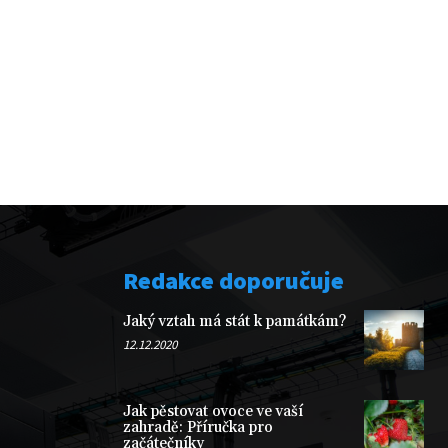
Redakce doporučuje
Jaký vztah má stát k památkám?
12.12.2020
Jak pěstovat ovoce ve vaší
zahradě: Příručka pro
začátečníky