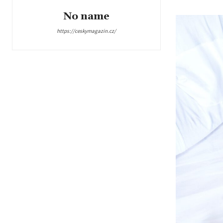
No name
https://ceskymagazin.cz/