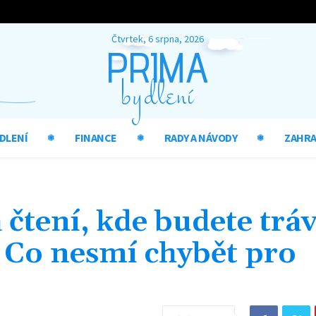
Čtvrtek, 6 srpna, 2026
PRIMA
bydlení
DLENÍ
FINANCE
RADY A NÁVODY
ZAHR
 čtení, kde budete tráv
 Co nesmí chybět pro