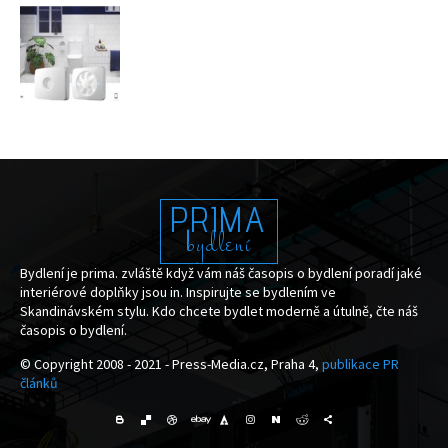
PRIMA
bydlení
Bydlení je prima. zvláště když vám náš časopis o bydlení poradí jaké
interiérové doplňky jsou in. Inspirujte se bydlením ve
Skandinávském stylu. Kdo chcete bydlet moderně a útulně, čte náš
časopis o bydlení.
© Copyright 2008 - 2021 - Press-Media.cz, Praha 4,
publikace PR
článků