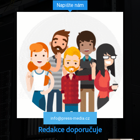
Napište nám
info@press-media.cz
Redakce doporučuje