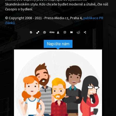
Skandinávském stylu. Kdo chcete bydlet moderně a útulně, čte náš
časopis o bydlení.
© Copyright 2008 - 2021 - Press-Media.cz, Praha 4,
publikace PR
článků
Napište nám