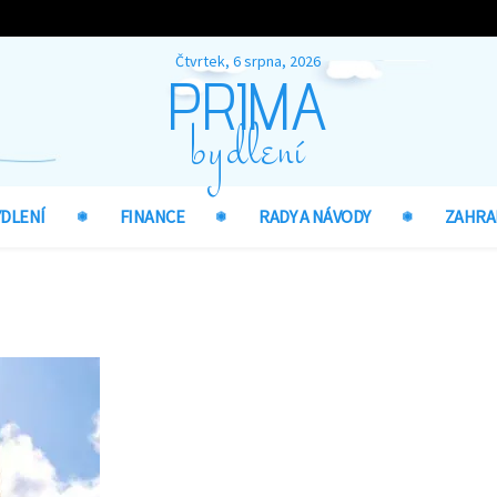
Čtvrtek, 6 srpna, 2026
PRIMA
bydlení
YDLENÍ
FINANCE
RADY A NÁVODY
ZAHRA