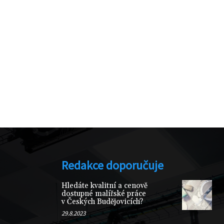
Redakce doporučuje
Hledáte kvalitní a cenově
dostupné malířské práce
v Českých Budějovicích?
29.8.2023