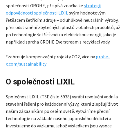
společnosti GROHE, přispívá značka ke
strategii
odpovědnosti společnosti LIXIL
svým hodnotovým
řetězcem šetřícím zdroje – od uhlíkově neutrální* výroby,
přes odstranění zbytečných plastů v obalech produktů, až
po technologie šetřící vodu a elektrickou energii, jako je
například sprcha GROHE Everstream s recyklací vody.
*zahrnuje kompenzační projekty CO2, více na
grohe-
x.com/sustainability
O společnosti LIXIL
Společnost LIXIL (TSE číslo 5938) vyrábí revoluční vodní a
stavební řešení pro každodenní výzvy, která zlepšují život
našim zákazníkům po celém světě. Vytváříme přední
technologie na základě našeho japonského dědictví a
investujeme do výzkumu, jehož výsledkem jsou vysoce