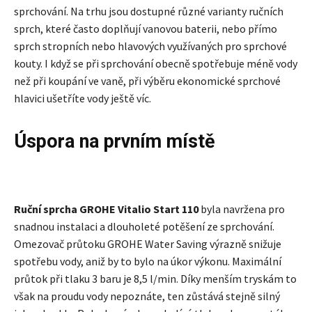
sprchování. Na trhu jsou dostupné různé varianty ručních
sprch, které často doplňují vanovou baterii, nebo přímo
sprch stropních nebo hlavových využívaných pro sprchové
kouty. I když se při sprchování obecně spotřebuje méně vody
než při koupání ve vaně, při výběru ekonomické sprchové
hlavici ušetříte vody ještě víc.
Úspora na prvním místě
Ruční sprcha GROHE Vitalio Start 110
byla navržena pro
snadnou instalaci a dlouholeté potěšení ze sprchování.
Omezovač průtoku GROHE Water Saving výrazně snižuje
spotřebu vody, aniž by to bylo na úkor výkonu. Maximální
průtok při tlaku 3 baru je 8,5 l/min. Díky menším tryskám to
však na proudu vody nepoznáte, ten zůstává stejně silný