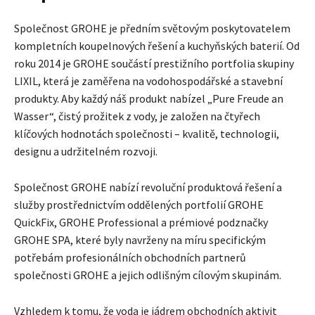
Společnost GROHE je předním světovým poskytovatelem
kompletních koupelnových řešení a kuchyňských baterií. Od
roku 2014 je GROHE součástí prestižního portfolia skupiny
LIXIL, která je zaměřena na vodohospodářské a stavební
produkty. Aby každý náš produkt nabízel „Pure Freude an
Wasser“, čistý prožitek z vody, je založen na čtyřech
klíčových hodnotách společnosti – kvalitě, technologii,
designu a udržitelném rozvoji.
Společnost GROHE nabízí revoluční produktová řešení a
služby prostřednictvím oddělených portfolií GROHE
QuickFix, GROHE Professional a prémiové podznačky
GROHE SPA, které byly navrženy na míru specifickým
potřebám profesionálních obchodních partnerů
společnosti GROHE a jejich odlišným cílovým skupinám.
Vzhledem k tomu, že voda je jádrem obchodních aktivit