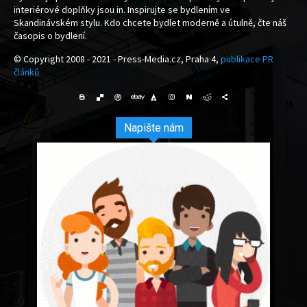
interiérové doplňky jsou in. Inspirujte se bydlením ve
Skandinávském stylu. Kdo chcete bydlet moderně a útulně, čte náš
časopis o bydlení.
© Copyright 2008 - 2021 - Press-Media.cz, Praha 4,
publikace PR
článků
Napište nám