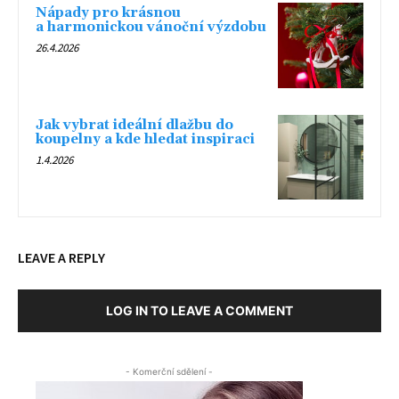
Nápady pro krásnou
a harmonickou vánoční výzdobu
26.4.2026
Jak vybrat ideální dlažbu do
koupelny a kde hledat inspiraci
1.4.2026
LEAVE A REPLY
LOG IN TO LEAVE A COMMENT
- Komerční sdělení -