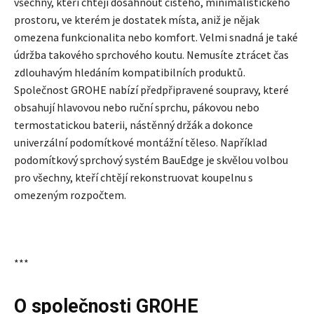
všechny, kteří chtějí dosáhnout čistého, minimalistického
prostoru, ve kterém je dostatek místa, aniž je nějak
omezena funkcionalita nebo komfort. Velmi snadná je také
údržba takového sprchového koutu. Nemusíte ztrácet čas
zdlouhavým hledáním kompatibilních produktů.
Společnost GROHE nabízí předpřipravené soupravy, které
obsahují hlavovou nebo ruční sprchu, pákovou nebo
termostatickou baterii, nástěnný držák a dokonce
univerzální podomítkové montážní těleso. Například
podomítkový sprchový systém BauEdge je skvělou volbou
pro všechny, kteří chtějí rekonstruovat koupelnu s
omezeným rozpočtem.
***
O společnosti GROHE