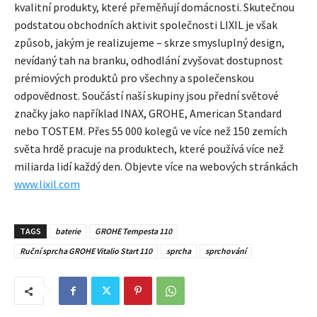
kvalitní produkty, které přeměňují domácnosti. Skutečnou
podstatou obchodních aktivit společnosti LIXIL je však
způsob, jakým je realizujeme – skrze smysluplný design,
nevídaný tah na branku, odhodlání zvyšovat dostupnost
prémiových produktů pro všechny a společenskou
odpovědnost. Součástí naší skupiny jsou přední světové
značky jako například INAX, GROHE, American Standard
nebo TOSTEM. Přes 55 000 kolegů ve více než 150 zemích
světa hrdě pracuje na produktech, které používá více než
miliarda lidí každý den. Objevte více na webových stránkách
www.lixil.com
TAGS
baterie
GROHE Tempesta 110
Ruční sprcha GROHE Vitalio Start 110
sprcha
sprchování