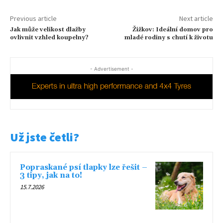
Previous article
Next article
Jak může velikost dlažby
Žižkov: Ideální domov pro
ovlivnit vzhled koupelny?
mladé rodiny s chutí k životu
- Advertisement -
Už jste četli?
Popraskané psí tlapky lze řešit –
3 tipy, jak na to!
15.7.2026