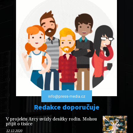
info@press-media.cz
Redakce doporučuje
V projektu Arcy uvízly desítky rodin. Mohou
přijít o tisíce
12.12.2020