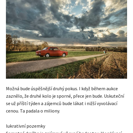
Možná bude úspěšnější druhý pokus. I když během aukce
zaznělo, že druhé kolo je sporné, přece jen bude. Uskuteční
se už příští týden a zájemců bude lákat i nižší vyvolávací
cenou. Ta padala o miliony.
lukrativní pozemky