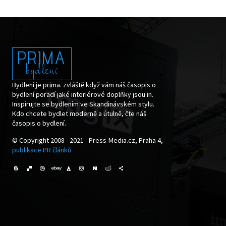
PRIMA
bydlení
Bydlení je prima. zvláště když vám náš časopis o
bydlení poradí jaké interiérové doplňky jsou in.
Inspirujte se bydlením ve Skandinávském stylu.
Kdo chcete bydlet moderně a útulně, čte náš
časopis o bydlení.
© Copyright 2008 - 2021 - Press-Media.cz, Praha 4,
publikace PR článků