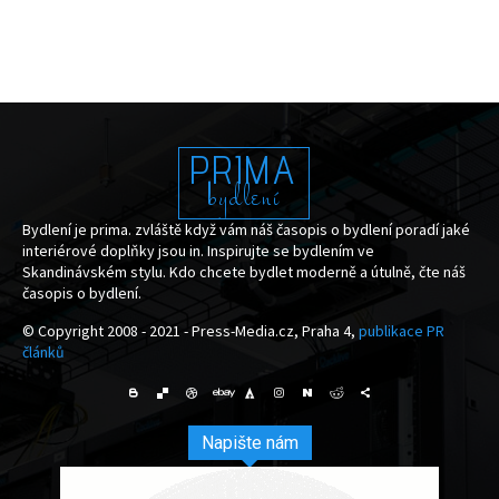
PRIMA
bydlení
Bydlení je prima. zvláště když vám náš časopis o bydlení poradí jaké
interiérové doplňky jsou in. Inspirujte se bydlením ve
Skandinávském stylu. Kdo chcete bydlet moderně a útulně, čte náš
časopis o bydlení.
© Copyright 2008 - 2021 - Press-Media.cz, Praha 4,
publikace PR
článků
Napište nám