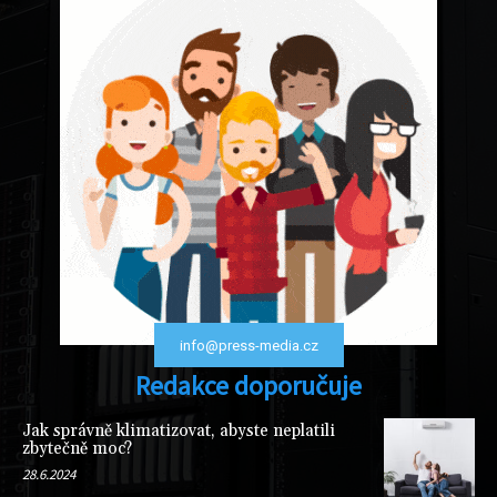
info@press-media.cz
Redakce doporučuje
Jak správně klimatizovat, abyste neplatili
zbytečně moc?
28.6.2024