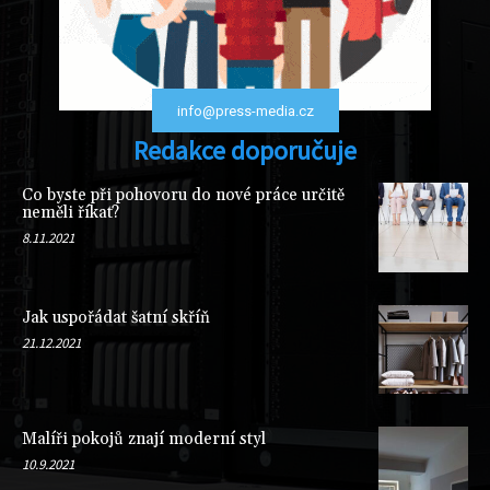
info@press-media.cz
Redakce doporučuje
Co byste při pohovoru do nové práce určitě
neměli říkat?
8.11.2021
Jak uspořádat šatní skříň
21.12.2021
Malíři pokojů znají moderní styl
10.9.2021