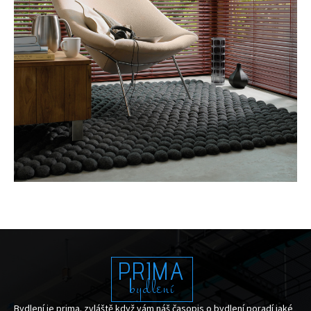
PRIMA
bydlení
Bydlení je prima. zvláště když vám náš časopis o bydlení poradí jaké