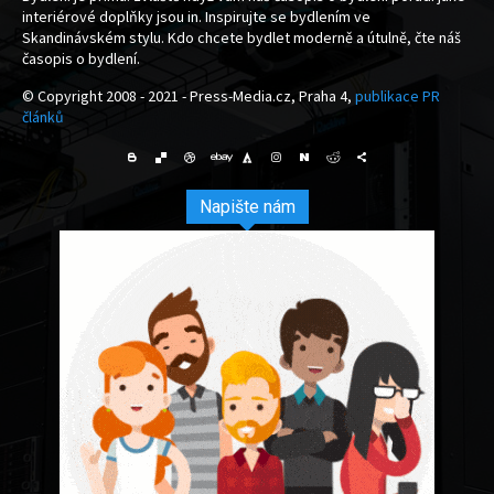
interiérové doplňky jsou in. Inspirujte se bydlením ve
Skandinávském stylu. Kdo chcete bydlet moderně a útulně, čte náš
časopis o bydlení.
© Copyright 2008 - 2021 - Press-Media.cz, Praha 4,
publikace PR
článků
Napište nám