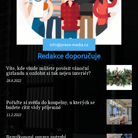
info@press-media.cz
Redakce doporučuje
Víte, kde všude můžete pověsit vánoční
girlandu a ozdobit si tak nejen interiér?
28.8.2022
Pořiďte si světla do koupelny, u kterých se
budete cítit vždy příjemně
11.2.2022
Bezvýkopové opravy potrubí