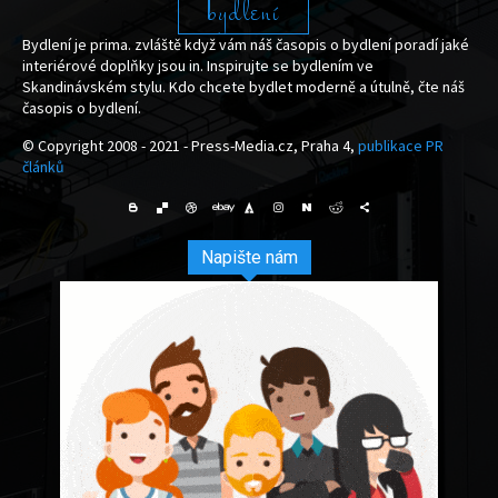
bydlení
Bydlení je prima. zvláště když vám náš časopis o bydlení poradí jaké
interiérové doplňky jsou in. Inspirujte se bydlením ve
Skandinávském stylu. Kdo chcete bydlet moderně a útulně, čte náš
časopis o bydlení.
© Copyright 2008 - 2021 - Press-Media.cz, Praha 4,
publikace PR
článků
Napište nám