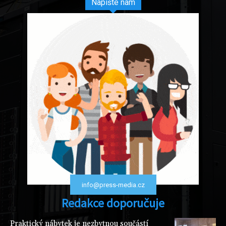
Napište nám
info@press-media.cz
Redakce doporučuje
Praktický nábytek je nezbytnou součástí