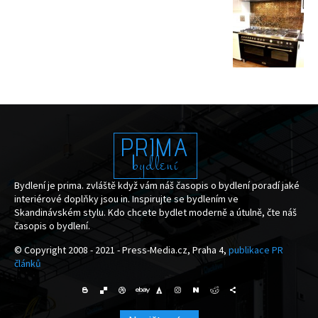
PRIMA
bydlení
Bydlení je prima. zvláště když vám náš časopis o bydlení poradí jaké
interiérové doplňky jsou in. Inspirujte se bydlením ve
Skandinávském stylu. Kdo chcete bydlet moderně a útulně, čte náš
časopis o bydlení.
© Copyright 2008 - 2021 - Press-Media.cz, Praha 4,
publikace PR
článků