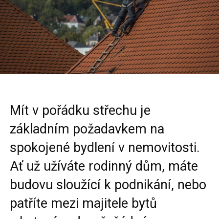
Mít v pořádku střechu je
základním požadavkem na
spokojené bydlení v nemovitosti.
Ať už užíváte rodinný dům, máte
budovu sloužící k podnikání, nebo
patříte mezi majitele bytů