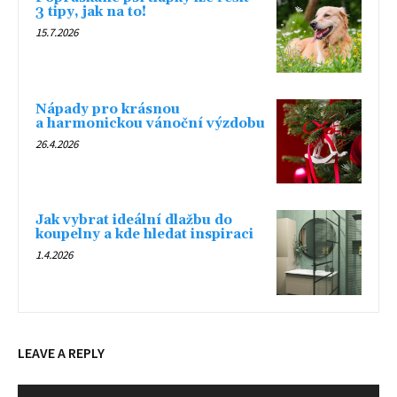
3 tipy, jak na to!
15.7.2026
Nápady pro krásnou
a harmonickou vánoční výzdobu
26.4.2026
Jak vybrat ideální dlažbu do
koupelny a kde hledat inspiraci
1.4.2026
LEAVE A REPLY