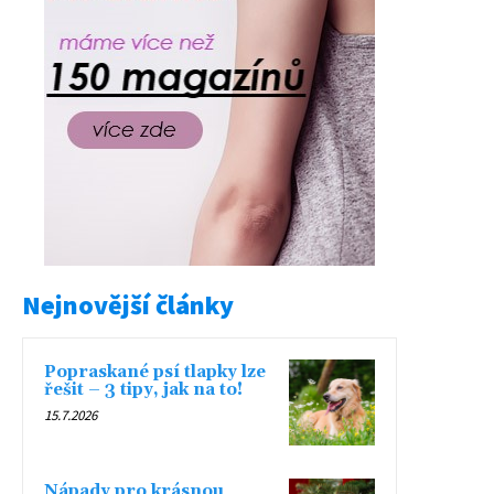
Nejnovější články
Popraskané psí tlapky lze
řešit – 3 tipy, jak na to!
15.7.2026
Nápady pro krásnou