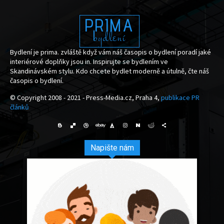
PRIMA
bydlení
Bydlení je prima. zvláště když vám náš časopis o bydlení poradí jaké
interiérové doplňky jsou in. Inspirujte se bydlením ve
Skandinávském stylu. Kdo chcete bydlet moderně a útulně, čte náš
časopis o bydlení.
© Copyright 2008 - 2021 - Press-Media.cz, Praha 4,
publikace PR
článků
Napište nám