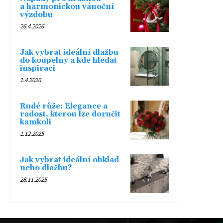
a harmonickou vánoční
výzdobu
26.4.2026
Jak vybrat ideální dlažbu
do koupelny a kde hledat
inspiraci
1.4.2026
Rudé růže: Elegance a
radost, kterou lze doručit
kamkoli
1.12.2025
Jak vybrat ideální obklad
nebo dlažbu?
28.11.2025