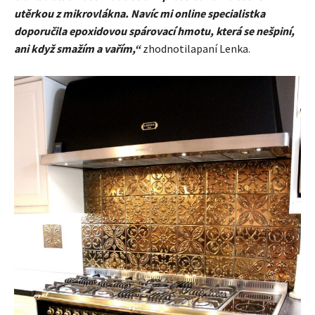
utěrkou z mikrovlákna. Navíc mi online specialistka
doporučila epoxidovou spárovací hmotu, která se nešpiní,
ani když smažím a vařím,“
zhodnotilapaní Lenka.