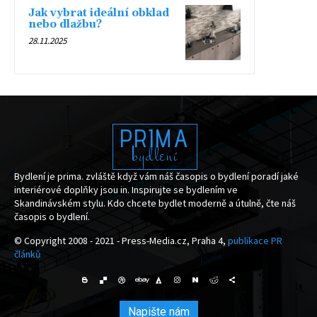
Jak vybrat ideální obklad
nebo dlažbu?
28.11.2025
PRIMA
bydlení
Bydlení je prima. zvláště když vám náš časopis o bydlení poradí jaké
interiérové doplňky jsou in. Inspirujte se bydlením ve
Skandinávském stylu. Kdo chcete bydlet moderně a útulně, čte náš
časopis o bydlení.
© Copyright 2008 - 2021 - Press-Media.cz, Praha 4,
publikace PR
článků
Napište nám