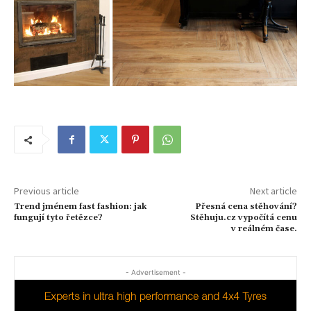
Previous article
Next article
Trend jménem fast fashion: jak
Přesná cena stěhování?
fungují tyto řetězce?
Stěhuju.cz vypočítá cenu
v reálném čase.
- Advertisement -