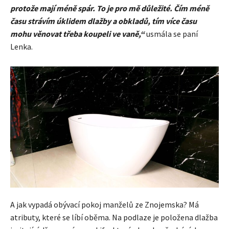
protože mají méně spár. To je pro mě důležité. Čím méně
času strávím úklidem dlažby a obkladů, tím více času
mohu věnovat třeba koupeli ve vaně,“
usmála se paní
Lenka.
A jak vypadá obývací pokoj manželů ze Znojemska? Má
atributy, které se líbí oběma. Na podlaze je položena dlažba