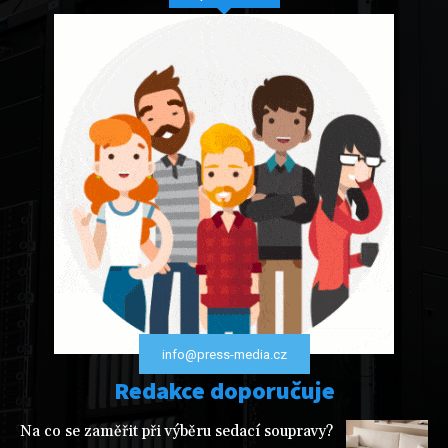
info@press-media.cz
Redakce doporučuje
Na co se zaměřit při výběru sedací soupravy?