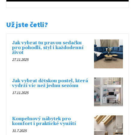
Už jste četli?
Jak vybrat tu pravou sedačku
pro pohodlí, styl i každodenní
život
27.11.2025
Jak vybrat dětskou postel, která
vydrží víc než jednu sezónu
17.11.2025
Koupelnový nábytek pro
komfort i praktické využití
31.7.2025