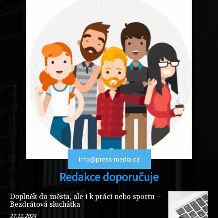
info@press-media.cz
Redakce doporučuje
Doplněk do města, ale i k práci nebo sportu –
Bezdrátová sluchátka
27.12.2024