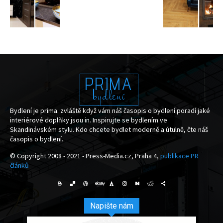
PRIMA
bydlení
Bydlení je prima. zvláště když vám náš časopis o bydlení poradí jaké
interiérové doplňky jsou in. Inspirujte se bydlením ve
Skandinávském stylu. Kdo chcete bydlet moderně a útulně, čte náš
časopis o bydlení.
© Copyright 2008 - 2021 - Press-Media.cz, Praha 4,
publikace PR
článků
Napište nám