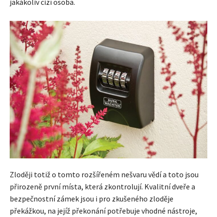
jakákoliv cizí osoba.
Zloději totiž o tomto rozšířeném nešvaru vědí a toto jsou
přirozeně první místa, která zkontrolují. Kvalitní dveře a
bezpečnostní zámek jsou i pro zkušeného zloděje
překážkou, na jejíž překonání potřebuje vhodné nástroje,