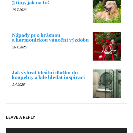
3 tipy, jak na to!
15.7.2026
Nápady pro krásnou
a harmonickou vánoční výzdobu
26.4.2026
Jak vybrat ideální dlažbu do
koupelny a kde hledat inspiraci
1.4.2026
LEAVE A REPLY