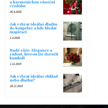
a harmonickou vánoční
výzdobu
26.4.2026
Jak vybrat ideální dlažbu
do koupelny a kde hledat
inspiraci
1.4.2026
Rudé růže: Elegance a
radost, kterou lze doručit
kamkoli
1.12.2025
Jak vybrat ideální obklad
nebo dlažbu?
28.11.2025