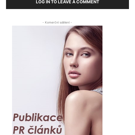
LOG IN TO LEAVE A COMMENT
- Komerční sdělení -