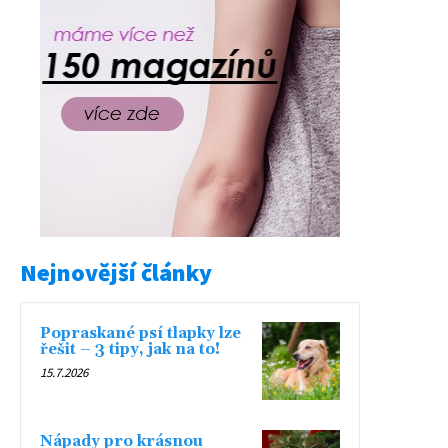
Nejnovější články
Popraskané psí tlapky lze
řešit – 3 tipy, jak na to!
15.7.2026
Nápady pro krásnou