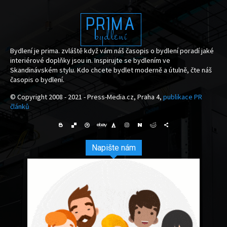
PRIMA
bydlení
Bydlení je prima. zvláště když vám náš časopis o bydlení poradí jaké
interiérové doplňky jsou in. Inspirujte se bydlením ve
Skandinávském stylu. Kdo chcete bydlet moderně a útulně, čte náš
časopis o bydlení.
© Copyright 2008 - 2021 - Press-Media.cz, Praha 4,
publikace PR
článků
Napište nám