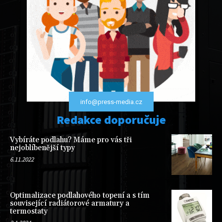
info@press-media.cz
Redakce doporučuje
Vybíráte podlahu? Máme pro vás tři
nejoblíbenější typy
6.11.2022
Optimalizace podlahového topení a s tím
související radiátorové armatury a
termostaty