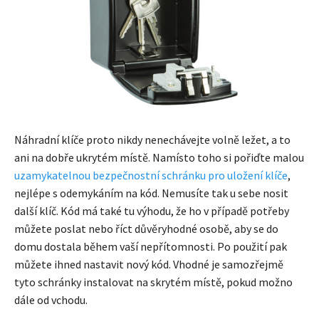
Náhradní klíče proto nikdy nenechávejte volně ležet, a to
ani na dobře ukrytém místě. Namísto toho si pořiďte malou
uzamykatelnou bezpečnostní schránku pro uložení klíče
,
nejlépe s odemykáním na kód. Nemusíte tak u sebe nosit
další klíč. Kód má také tu výhodu, že ho v případě potřeby
můžete poslat nebo říct důvěryhodné osobě, aby se do
domu dostala během vaší nepřítomnosti. Po použití pak
můžete ihned nastavit nový kód. Vhodné je samozřejmě
tyto schránky instalovat na skrytém místě, pokud možno
dále od vchodu.