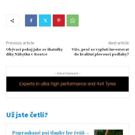
Previous article
Next article
Obývací pokoj jako ze škatulky
Víte, proč se vyplatí investovat
díky Nábytku v Kostce
do kvalitní plovoucí podlahy?
- Advertisement -
Už jste četli?
Popraskané psí tlapky lze řešit –