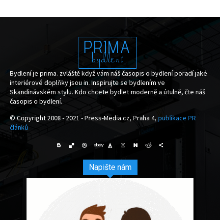
PRIMA
bydlení
Bydlení je prima. zvláště když vám náš časopis o bydlení poradí jaké
interiérové doplňky jsou in. Inspirujte se bydlením ve
Skandinávském stylu. Kdo chcete bydlet moderně a útulně, čte náš
časopis o bydlení.
© Copyright 2008 - 2021 - Press-Media.cz, Praha 4,
publikace PR
článků
Napište nám