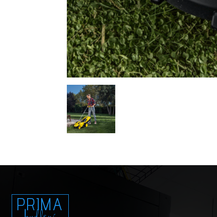
PRIMA
bydlení