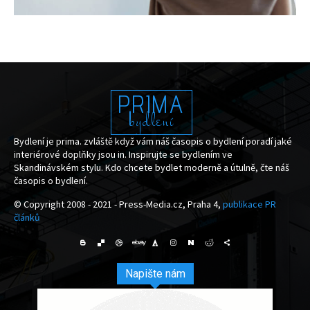
PRIMA
bydlení
Bydlení je prima. zvláště když vám náš časopis o bydlení poradí jaké
interiérové doplňky jsou in. Inspirujte se bydlením ve
Skandinávském stylu. Kdo chcete bydlet moderně a útulně, čte náš
časopis o bydlení.
© Copyright 2008 - 2021 - Press-Media.cz, Praha 4,
publikace PR
článků
Napište nám