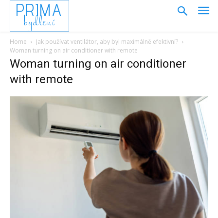
PRIMA
bydlení
Home
Jak používat ventilátor, aby byl maximálně efektivní?
Woman turning on air conditioner with remote
Woman turning on air conditioner
with remote