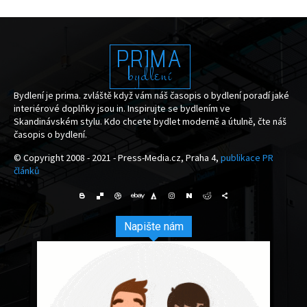
PRIMA
bydlení
Bydlení je prima. zvláště když vám náš časopis o bydlení poradí jaké
interiérové doplňky jsou in. Inspirujte se bydlením ve
Skandinávském stylu. Kdo chcete bydlet moderně a útulně, čte náš
časopis o bydlení.
© Copyright 2008 - 2021 - Press-Media.cz, Praha 4,
publikace PR
článků
Napište nám