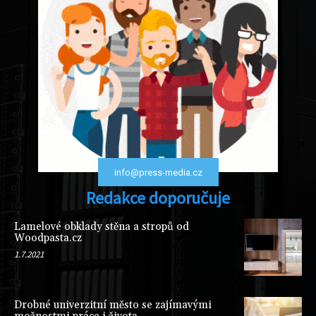
info@press-media.cz
Redakce doporučuje
Lamelové obklady stěna a stropů od
Woodpasta.cz
1.7.2021
Drobné univerzitní město se zajímavými