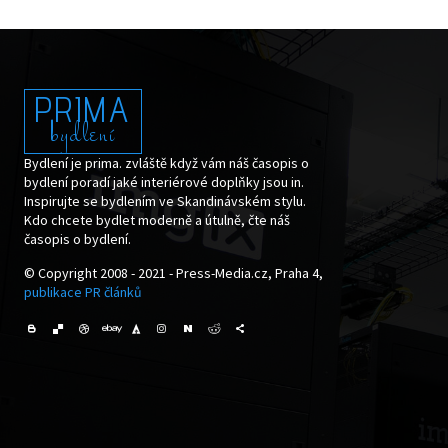
PRIMA
bydlení
Bydlení je prima. zvláště když vám náš časopis o
bydlení poradí jaké interiérové doplňky jsou in.
Inspirujte se bydlením ve Skandinávském stylu.
Kdo chcete bydlet moderně a útulně, čte náš
časopis o bydlení.
© Copyright 2008 - 2021 - Press-Media.cz, Praha 4,
publikace PR článků