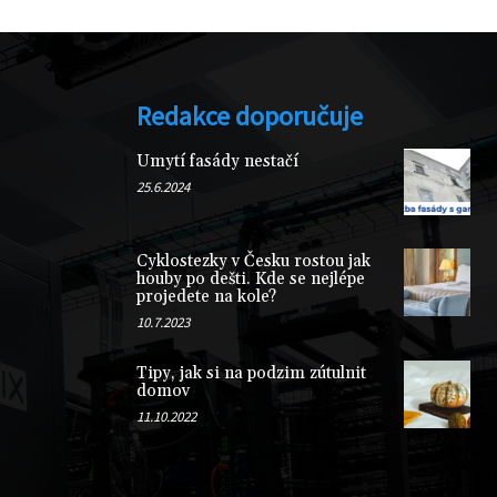
Redakce doporučuje
Umytí fasády nestačí
25.6.2024
Cyklostezky v Česku rostou jak
houby po dešti. Kde se nejlépe
projedete na kole?
10.7.2023
Tipy, jak si na podzim zútulnit
domov
11.10.2022