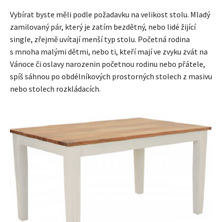
Vybírat byste měli podle požadavku na velikost stolu. Mladý
zamilovaný pár, který je zatím bezdětný, nebo lidé žijící
single, zřejmě uvítají menší typ stolu. Početná rodina
s mnoha malými dětmi, nebo ti, kteří mají ve zvyku zvát na
Vánoce či oslavy narozenin početnou rodinu nebo přátele,
spíš sáhnou po obdélníkových prostorných stolech z masivu
nebo stolech rozkládacích.