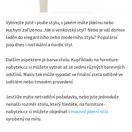
Vybírejte jistě i podle stylu, v jakém máte jídelnu nebo
kuchyni zařízenou. Jde o venkovský styl? Nebo je váš domov
laděn do elegantního nebo moderního stylu? Populární
jsou dnes i rustikální a nordic styl.
Dalším aspektem je barva stolu. Kupříkladu na furniture-
nabytek.cz si můžete vybrat až ze sedmi různých barevných
odstínů. Masiv tak může vypadat ve finální zcela odlišně ve
světlém nebo tmavém provedení.
Jestliže máte netradiční požadavky, nebo jste jednoduše
nenašli rozměr stolu, který hledáte, na furniture-
nabytek.cz si můžete objednat i
masivní jídelní stůl
vyrobený na míru.