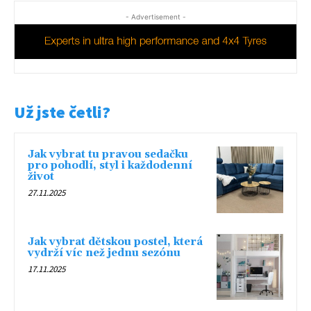
- Advertisement -
Už jste četli?
Jak vybrat tu pravou sedačku
pro pohodlí, styl i každodenní
život
27.11.2025
Jak vybrat dětskou postel, která
vydrží víc než jednu sezónu
17.11.2025