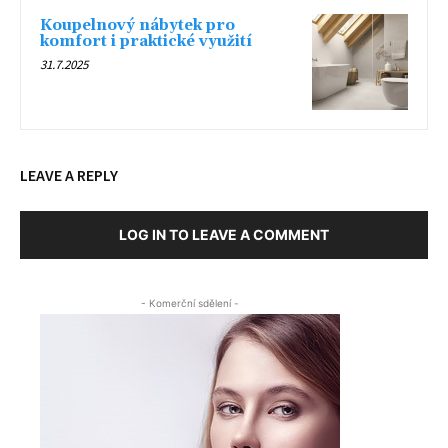
Koupelnový nábytek pro
komfort i praktické využití
31.7.2025
LEAVE A REPLY
LOG IN TO LEAVE A COMMENT
- Komerční sdělení -