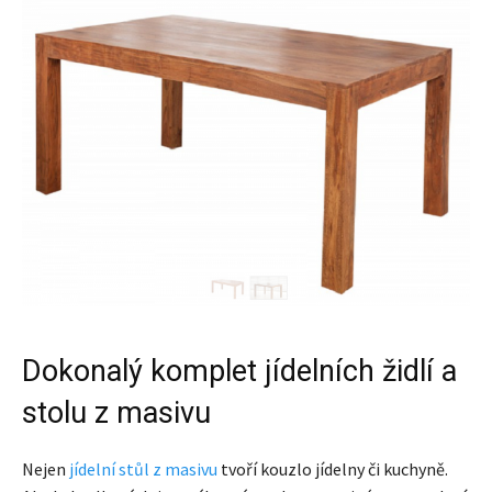
Dokonalý komplet jídelních židlí a
stolu z masivu
Nejen
jídelní stůl z masivu
tvoří kouzlo jídelny či kuchyně.