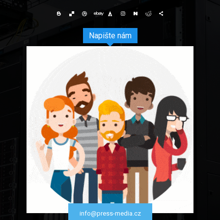
Napište nám
info@press-media.cz