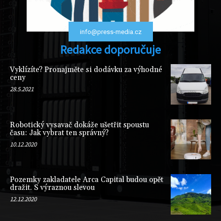
info@press-media.cz
Redakce doporučuje
Vyklízíte? Pronajměte si dodávku za výhodné
ceny
28.5.2021
Robotický vysavač dokáže ušetřit spoustu
času: Jak vybrat ten správný?
10.12.2020
Pozemky zakladatele Arca Capital budou opět
dražit. S výraznou slevou
12.12.2020