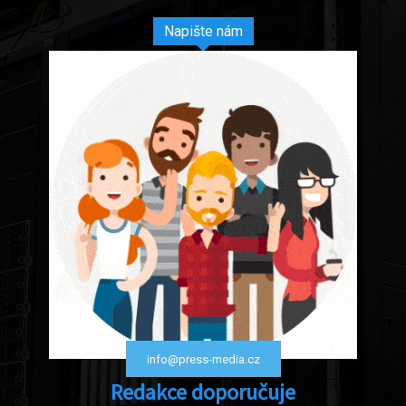
Napište nám
info@press-media.cz
Redakce doporučuje