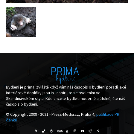
PRIMA
bydlení
Bydlení je prima. zvláště když vám náš časopis o bydlení poradí jaké
interiérové doplňky jsou in. Inspirujte se bydlením ve
Skandinávském stylu. Kdo chcete bydlet moderně a útulně, čte náš
časopis o bydlení.
© Copyright 2008 - 2021 - Press-Media.cz, Praha 4,
publikace PR
článků