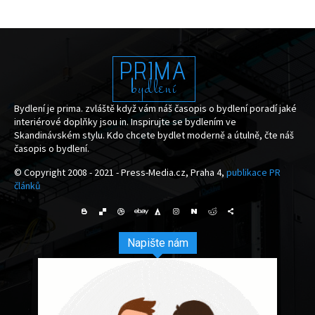
PRIMA
bydlení
Bydlení je prima. zvláště když vám náš časopis o bydlení poradí jaké
interiérové doplňky jsou in. Inspirujte se bydlením ve
Skandinávském stylu. Kdo chcete bydlet moderně a útulně, čte náš
časopis o bydlení.
© Copyright 2008 - 2021 - Press-Media.cz, Praha 4,
publikace PR
článků
Napište nám