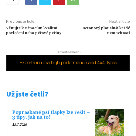
Previous article
Next article
Věnujte k Vánocům kvalitní
Betonový plot sluší každé
povlečení nebo péřové peřiny
nemovitosti
- Advertisement -
Už jste četli?
Popraskané psí tlapky lze řešit –
3 tipy, jak na to!
15.7.2026