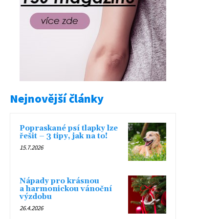
Nejnovější články
Popraskané psí tlapky lze
řešit – 3 tipy, jak na to!
15.7.2026
Nápady pro krásnou
a harmonickou vánoční
výzdobu
26.4.2026