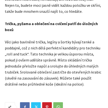
Nejen to, budete moci jasně vidět každou položku ve skříni,
takže bude mnohem snazší najít to, co hledáte.
Trička, pyžama a oblečení na cvičení patří do úložných
boxů
Věci jako bavlněné trička, legíny a šortky bývají tenké a
poddajné, což z nich dělá perfektní kandidáty pro techniku ​​
„roll and tuck“. Tato technika je velkou úsporou místa,
pokud ji ovšem uděláte správně. Místo skládání trička
jednoduše přeložte napůl a srolujte do úhledných malých
trubiček. Srolované oblečení zastrčte do otevřených krabic
(skvělé na zasouvání do zásuvek). Můžete také použít
drátěné nebo průhledné koše (ideální na police).