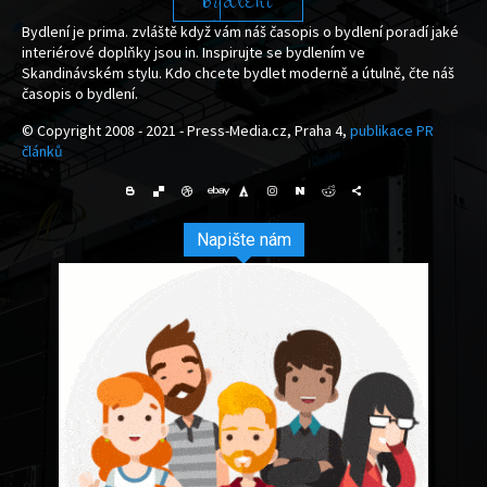
bydlení
Bydlení je prima. zvláště když vám náš časopis o bydlení poradí jaké
interiérové doplňky jsou in. Inspirujte se bydlením ve
Skandinávském stylu. Kdo chcete bydlet moderně a útulně, čte náš
časopis o bydlení.
© Copyright 2008 - 2021 - Press-Media.cz, Praha 4,
publikace PR
článků
Napište nám