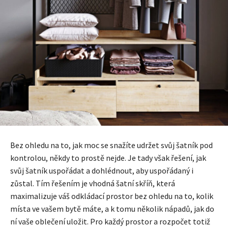
Bez ohledu na to, jak moc se snažíte udržet svůj šatník pod
kontrolou, někdy to prostě nejde. Je tady však řešení, jak
svůj šatník uspořádat a dohlédnout, aby uspořádaný i
zůstal. Tím řešením je vhodná šatní skříň, která
maximalizuje váš odkládací prostor bez ohledu na to, kolik
místa ve vašem bytě máte, a k tomu několik nápadů, jak do
ní vaše oblečení uložit. Pro každý prostor a rozpočet totiž