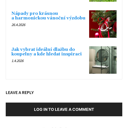
Nápady pro krásnou
a harmonickou vánoční výzdobu
26.4.2026
Jak vybrat ideální dlažbu do
koupelny a kde hledat inspiraci
1.4.2026
LEAVE A REPLY
LOG IN TO LEAVE A COMMENT