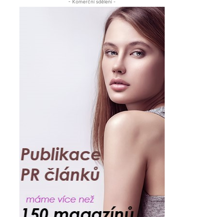
- Komerční sdělení -