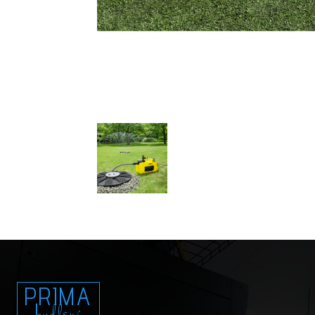
PRIMA
bydlení