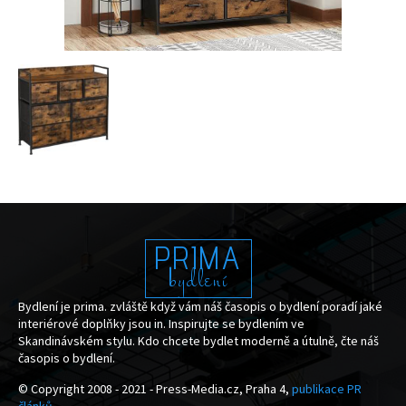
PRIMA
bydlení
Bydlení je prima. zvláště když vám náš časopis o bydlení poradí jaké
interiérové doplňky jsou in. Inspirujte se bydlením ve
Skandinávském stylu. Kdo chcete bydlet moderně a útulně, čte náš
časopis o bydlení.
© Copyright 2008 - 2021 - Press-Media.cz, Praha 4,
publikace PR