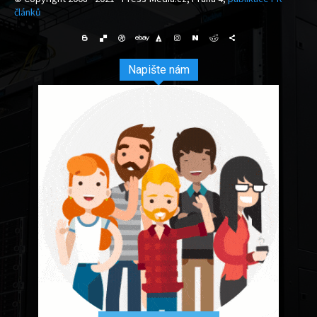
článků
Napište nám