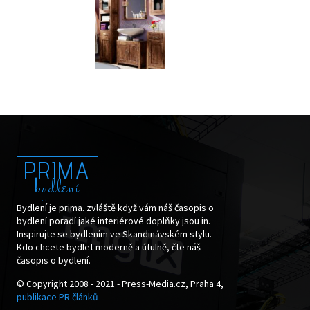
PRIMA
bydlení
Bydlení je prima. zvláště když vám náš časopis o
bydlení poradí jaké interiérové doplňky jsou in.
Inspirujte se bydlením ve Skandinávském stylu.
Kdo chcete bydlet moderně a útulně, čte náš
časopis o bydlení.
© Copyright 2008 - 2021 - Press-Media.cz, Praha 4,
publikace PR článků